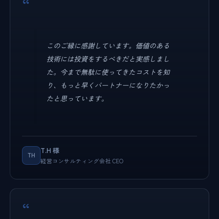
“
このご縁に感謝しています。価値のある
技術には投資をするべきだと実感しまし
た。今まで無駄に使ってきたコストを知
り、もっと早くパートナーになりたかっ
たと思っています。
T.H 様
TH
経営コンサルティング会社 CEO
“