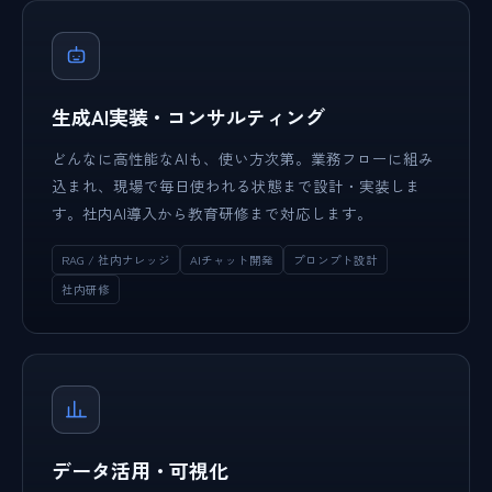
生成AI実装・コンサルティング
どんなに高性能なAIも、使い方次第。業務フローに組み
込まれ、現場で毎日使われる状態まで設計・実装しま
す。社内AI導入から教育研修まで対応します。
RAG / 社内ナレッジ
AIチャット開発
プロンプト設計
社内研修
データ活用・可視化