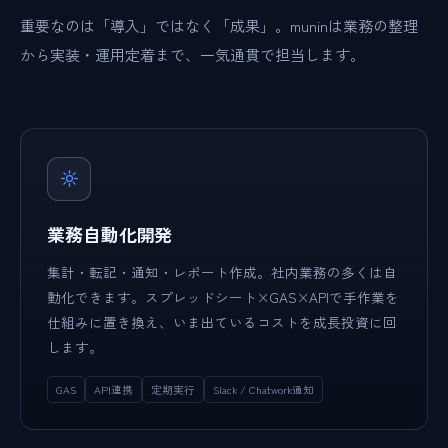
重要なのは「導入」ではなく「成果」。muninは業務の整理
から実装・運用定着まで、一気通貫で担当します。
業務自動化開発
集計・転記・通知・レポート作成。社内業務の多くは自
動化できます。スプレッドシート×GAS×APIで手作業を
仕組みに置き換え、いま出ているコストを成長投資に回
します。
GAS
API連携
定期実行
Slack / Chatwork通知