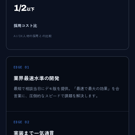
1/2
以下
採用コスト比
AI/DX人材の採用との比較
EDGE 01
業界最速水準の開発
最短で相談当日にデモ版を提供。「最速で最大の効果」を合
言葉に、圧倒的なスピードで課題を解決します。
EDGE 02
実装まで一気通貫