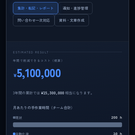
集計・転記・レポート
通知・進捗管理
問い合わせ一次対応
資料・文章作成
ESTIMATED RESULT
年間で削減できるコスト（概算）
5,100,000
¥
3年間の累計では
相当になります。
¥15,300,000
月あたりの手作業時間（チーム合計）
現状
200 h
自動化後
30 h