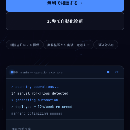
無料で相談する
→
30秒で自動化診断
相談当日にデモ提供
業務整理から実装・定着まで
NDA対応可
munin — operations console
● LIVE
> scanning operations...
14 manual workflows detected
> generating automation...
✓ deployed — 12h/week returned
margin: optimizing ▮▮▮▮▮▯
月間の手作業