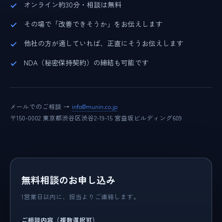
オンライン約30分・相談は無料
その場で「改善できそうか」をお伝えします
他社の方が適していれば、正直にそうお伝えします
NDA（秘密保持契約）の締結も可能です
メールでのご相談 →
info@munin.co.jp
〒150-0002 東京都渋谷区渋谷2-19-15 宮益坂ビルディング609
無料相談のお申し込み
1営業日以内に、担当よりご連絡します。
ご相談内容（複数選択可）