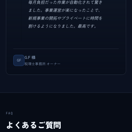
毎月負担だった作業が自動化されて驚き
ました。事業運営が楽になったことで、
新規事業の開拓やプライベートに時間を
割けるようになりました。最高です。
G.F 様
GF
税理士事務所 オーナー
FAQ
よくあるご質問