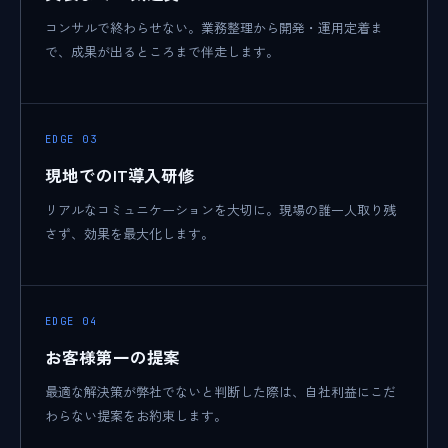
コンサルで終わらせない。業務整理から開発・運用定着ま
で、成果が出るところまで伴走します。
EDGE 03
現地でのIT導入研修
リアルなコミュニケーションを大切に。現場の誰一人取り残
さず、効果を最大化します。
EDGE 04
お客様第一の提案
最適な解決策が弊社でないと判断した際は、自社利益にこだ
わらない提案をお約束します。