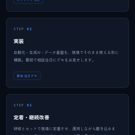
STEP
02
実装
自動化・生成AI・データ基盤を、現場でそのまま使える形に
構築。最短で相談当日にデモをお見せします。
最短 当日デモ
STEP
03
定着・継続改善
研修とセットで現場に定着させ、運用しながら磨き込みま