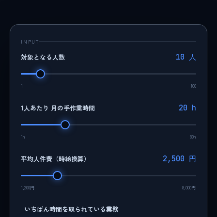
INPUT
対象となる人数
10 人
1
100
1人あたり 月の手作業時間
20 h
1h
80h
平均人件費（時給換算）
2,500 円
1,200円
8,000円
いちばん時間を取られている業務