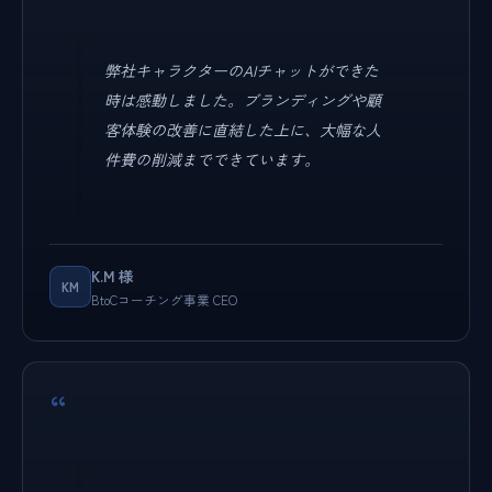
弊社キャラクターのAIチャットができた
時は感動しました。ブランディングや顧
客体験の改善に直結した上に、大幅な人
件費の削減までできています。
K.M 様
KM
BtoCコーチング事業 CEO
“