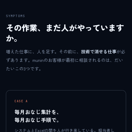
SYMPTOMS
その作業、まだ人がやっています
か。
増えた仕事に、人を足す。その前に、
技術で消せる仕事
が必
ずあります。muninのお客様が最初に相談されるのは、だい
たいこの3つです。
CASE A
毎月おなじ集計を、
毎月おなじ手順で。
システムとExcelの間を人が行き来している。担当者し