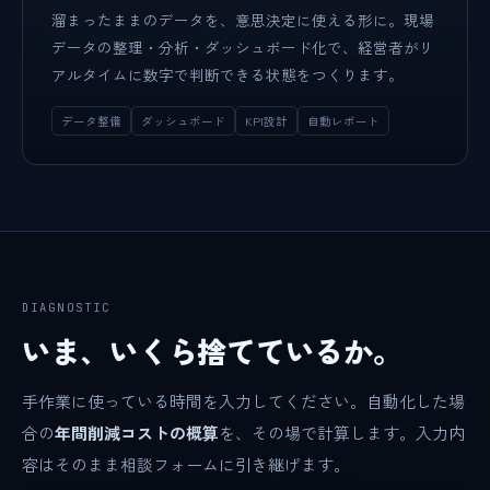
溜まったままのデータを、意思決定に使える形に。現場
データの整理・分析・ダッシュボード化で、経営者がリ
アルタイムに数字で判断できる状態をつくります。
データ整備
ダッシュボード
KPI設計
自動レポート
DIAGNOSTIC
いま、いくら捨てているか。
手作業に使っている時間を入力してください。自動化した場
合の
年間削減コストの概算
を、その場で計算します。入力内
容はそのまま相談フォームに引き継げます。