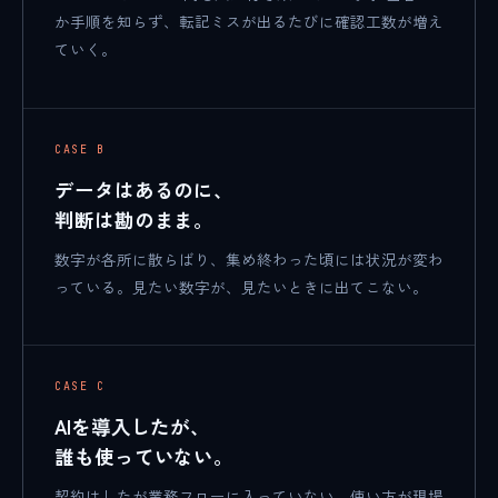
か手順を知らず、転記ミスが出るたびに確認工数が増え
ていく。
CASE B
データはあるのに、
判断は勘のまま。
数字が各所に散らばり、集め終わった頃には状況が変わ
っている。見たい数字が、見たいときに出てこない。
CASE C
AIを導入したが、
誰も使っていない。
契約はしたが業務フローに入っていない。使い方が現場