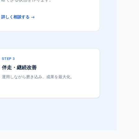
詳しく相談する →
STEP 3
伴走・継続改善
運用しながら磨き込み、成果を最大化。