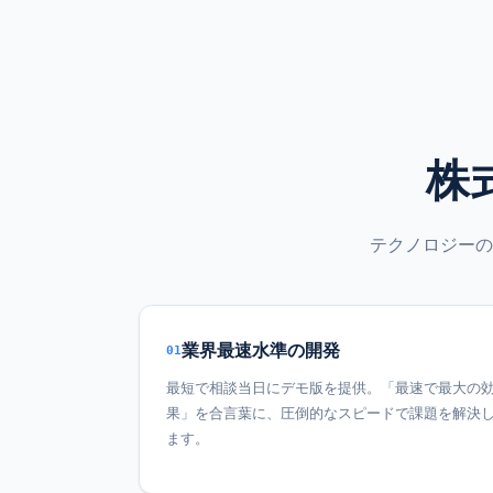
株
テクノロジーの
業界最速水準の開発
01
最短で相談当日にデモ版を提供。「最速で最大の
果」を合言葉に、圧倒的なスピードで課題を解決
ます。