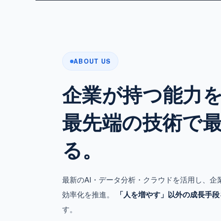
ABOUT US
企業が持つ能力
最先端の技術で
る。
最新のAI・データ分析・クラウドを活用し、企
効率化を推進。
「人を増やす」以外の成長手段
す。