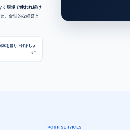
なく
現場で使われ続け
合わせ、合理的な経営と
日本を盛り上げましょ
う”
OUR SERVICES