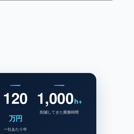
120
1,000
h+
削減してきた業務時間
万円
一社あたり年