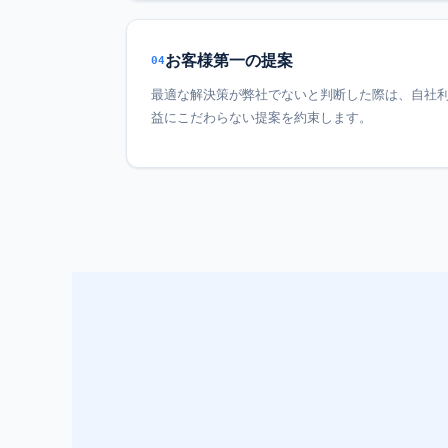
お客様第一の提案
04
最適な解決策が弊社でないと判断した際は、自社
益にこだわらない提案を約束します。