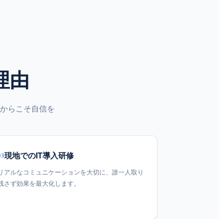
理由
からこそ自信を
現地でのIT導入研修
03
リアルなコミュニケーションを大切に、誰一人取り
残さず効果を最大化します。