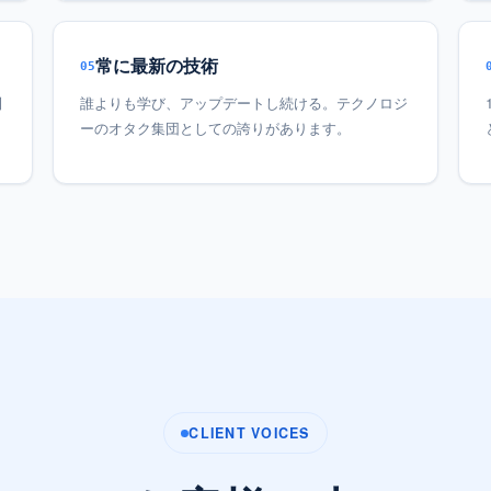
常に最新の技術
05
利
誰よりも学び、アップデートし続ける。テクノロジ
ーのオタク集団としての誇りがあります。
CLIENT VOICES