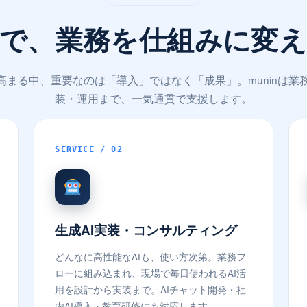
で、業務を仕組みに変
が高まる中、重要なのは「導入」ではなく「成果」。muninは業
装・運用まで、一気通貫で支援します。
SERVICE / 02
生成AI実装・コンサルティング
どんなに高性能なAIも、使い方次第。業務フ
ローに組み込まれ、現場で毎日使われるAI活
用を設計から実装まで。AIチャット開発・社
内AI導入・教育研修にも対応します。