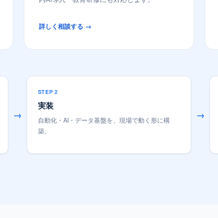
詳しく相談する →
STEP 2
実装
→
→
自動化・AI・データ基盤を、現場で動く形に構
築。