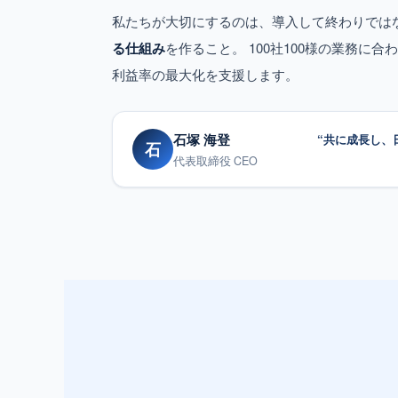
私たちが大切にするのは、導入して終わりでは
る仕組み
を作ること。 100社100様の業務に
利益率の最大化を支援します。
石塚 海登
“共に成長し、
石
代表取締役 CEO