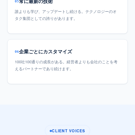
常に最新の技術
05
誰よりも学び、アップデートし続ける。テクノロジーのオ
タク集団としての誇りがあります。
企業ごとにカスタマイズ
06
100社100通りの成長がある。経営者よりも会社のことを考
えるパートナーであり続けます。
CLIENT VOICES