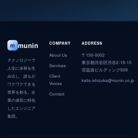
COMPANY
ADDRESS
munin
m
About Us
〒150-0002
テクノロジーで
東京都渋谷区渋谷2-19-15
Services
人生に余裕を生
宮益坂ビルディング609
み出し、誰もが
Client
kaito.ishizuka@munin.co.jp
Voices
ワクワクできる
世界を創る。企
Contact
業の成長に特化
したエンジニア
集団。