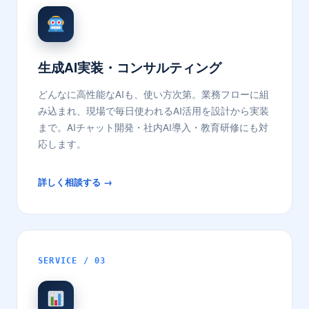
生成AI実装・コンサルティング
どんなに高性能なAIも、使い方次第。業務フローに組
み込まれ、現場で毎日使われるAI活用を設計から実装
まで。AIチャット開発・社内AI導入・教育研修にも対
応します。
詳しく相談する →
SERVICE / 03