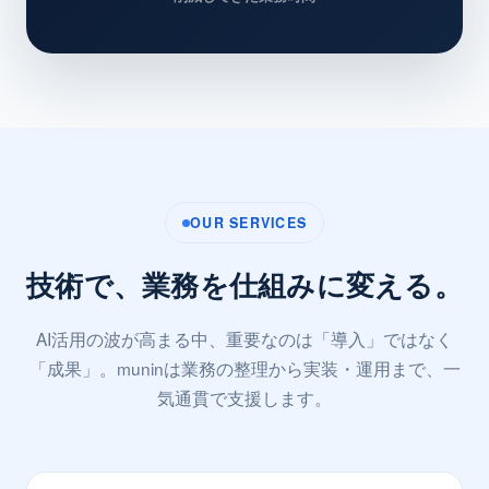
OUR SERVICES
技術で、業務を仕組みに変える。
AI活用の波が高まる中、重要なのは「導入」ではなく
「成果」。muninは業務の整理から実装・運用まで、一
気通貫で支援します。