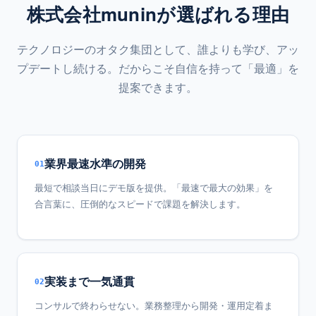
株式会社muninが選ばれる理由
テクノロジーのオタク集団として、誰よりも学び、アッ
プデートし続ける。だからこそ自信を持って「最適」を
提案できます。
業界最速水準の開発
01
最短で相談当日にデモ版を提供。「最速で最大の効果」を
合言葉に、圧倒的なスピードで課題を解決します。
実装まで一気通貫
02
コンサルで終わらせない。業務整理から開発・運用定着ま