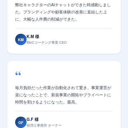
弊社キャラクターのAIチャットができた時感動しまし
た。ブランディングや顧客体験の改善に直結した上
に、大幅な人件費の削減ができた。
K.M 様
KM
BtoCコーチング事業 CEO
“
毎月負担だった作業が自動化されて驚き。事業運営が
楽になったことで、新規事業の開拓やプライベートに
時間を割けるようになった。最高。
G.F 様
GF
税理士事務所 オーナー