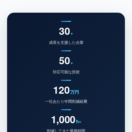
30
+
成長を支援した企業
50
+
対応可能な技術
120
万円
一社あたり年間削減経費
1,000
h+
削減してきた業務時間