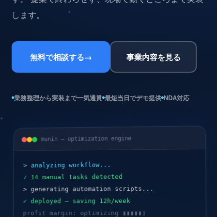
します。
無料で相談する
→
事業内容を見る
業務整理から実装まで一気通貫
最短当日でデモ提供
NDA対応
munin — optimization engine
> analyzing workflow...
✓ 14 manual tasks detected
> generating automation scripts...
✓ deployed — saving 12h/week
profit margin: optimizing ▮▮▮▮▮▯