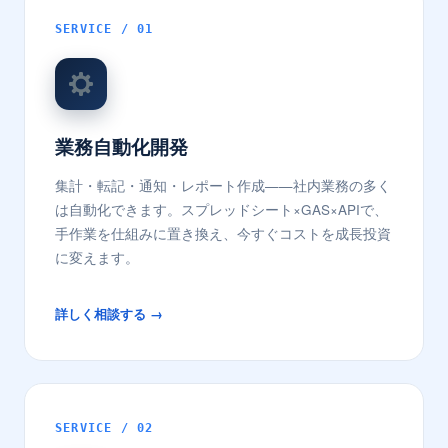
SERVICE / 01
業務自動化開発
集計・転記・通知・レポート作成——社内業務の多く
は自動化できます。スプレッドシート×GAS×APIで、
手作業を仕組みに置き換え、今すぐコストを成長投資
に変えます。
詳しく相談する →
SERVICE / 02