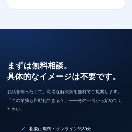
まずは無料相談。
具体的なイメージは不要です。
お話を伺った上で、最適な解決策を無料でご提案します。
「この業務も自動化できる？」——その一言から始めてく
ださい。
相談は無料・オンライン約30分