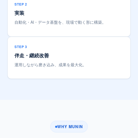
STEP 2
実装
自動化・AI・データ基盤を、現場で動く形に構築。
STEP 3
伴走・継続改善
運用しながら磨き込み、成果を最大化。
WHY MUNIN