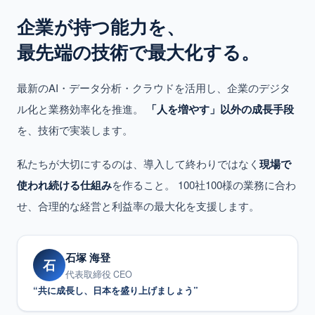
企業が持つ能力を、
最先端の技術で最大化する。
最新のAI・データ分析・クラウドを活用し、企業のデジタ
ル化と業務効率化を推進。
「人を増やす」以外の成長手段
を、技術で実装します。
私たちが大切にするのは、導入して終わりではなく
現場で
使われ続ける仕組み
を作ること。 100社100様の業務に合わ
せ、合理的な経営と利益率の最大化を支援します。
石塚 海登
石
代表取締役 CEO
“共に成長し、日本を盛り上げましょう”